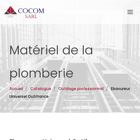
Matériel de la
plomberie
Accueil
/
Catalogue
/
Outillage professionnel
/
Ebavureur
Universel Outifrance