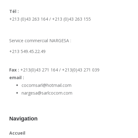
Tél :
+213 (0)43 263 164 / +213 (0)43 263 155
Service commercial NARGESA :
+213 549.45.22.49
Fax :
+213(0)43 271 164 / +213(0)43 271 039
email :
cocomsarl@hotmail.com
nargesa@sarlcocom.com
Navigation
Accueil