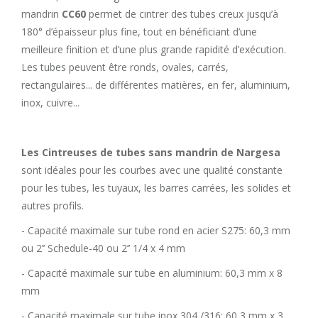
mandrin
CC60
permet de cintrer des tubes creux jusqu’à
180° d’épaisseur plus fine, tout en bénéficiant d’une
meilleure finition et d’une plus grande rapidité d’exécution.
Les tubes peuvent être ronds, ovales, carrés,
rectangulaires... de différentes matières, en fer, aluminium,
inox, cuivre...
Les Cintreuses de tubes sans mandrin de Nargesa
sont idéales pour les courbes avec une qualité constante
pour les tubes, les tuyaux, les barres carrées, les solides et
autres profils.
- Capacité maximale sur tube rond en acier S275: 60,3 mm
ou 2’’ Schedule-40 ou 2’’ 1/4 x 4 mm
- Capacité maximale sur tube en aluminium: 60,3 mm x 8
mm
- Capacité maximale sur tube inox 304 /316: 60,3 mm x 3