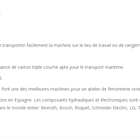
.
 transporter facilement la machine sur le lieu de travail ou de range
aisse de carton triple couche apte pour le transport maritime.
5.
e en font une des meilleures machines pour un atelier de ferronnerie or
ations en Espagne. Les composants hydrauliques et électroniques son
ns le monde entier: Rexroth, Bosch, Roquet, Schneider Electric, LG, T