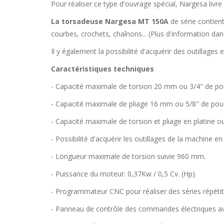
Pour réaliser ce type d'ouvrage spécial, Nargesa livre
La torsadeuse Nargesa MT 150A
de série contient
courbes, crochets, chaînons... (Plus d'information 
Il y également la possibilité d'acquérir des outillage
Caractéristiques techniques
- Capacité maximale de torsion 20 mm ou 3/4" de po
- Capacité maximale de pliage 16 mm ou 5/8" de pou
- Capacité maximale de torsion et pliage en platine 
- Possibilité d'acquérir les outillages de la machine
- Longueur maximale de torsion suivie 960 mm.
- Puissance du moteur: 0,37Kw / 0,5 Cv. (Hp).
- Programmateur CNC pour réaliser des séries répéti
- Panneau de contrôle des commandes électriques ave