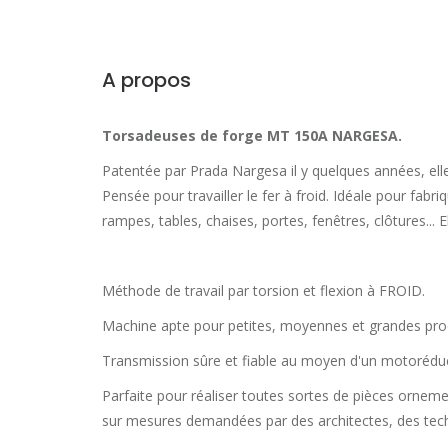
A propos
Torsadeuses de forge MT 150A NARGESA.
Patentée par Prada Nargesa il y quelques années, ell
Pensée pour travailler le fer à froid. Idéale pour fabr
rampes, tables, chaises, portes, fenêtres, clôtures... El
Méthode de travail par torsion et flexion à FROID.
Machine apte pour petites, moyennes et grandes pro
Transmission sûre et fiable au moyen d'un motorédu
Parfaite pour réaliser toutes sortes de pièces ornem
sur mesures demandées par des architectes, des technic