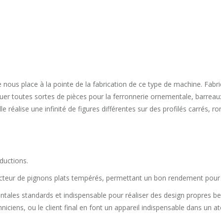
e nous place à la pointe de la fabrication de ce type de machine. Fa
iquer toutes sortes de pièces pour la ferronnerie ornementale, barreaux,
le réalise une infinité de figures différentes sur des profilés carrés, ron
ductions.
cteur de pignons plats tempérés, permettant un bon rendement pour 
entales standards et indispensable pour réaliser des design propres 
iens, ou le client final en font un appareil indispensable dans un ate