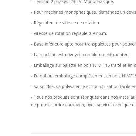
- Tension 2 phases: 230 V. Monophasique.
- Pour machines monophasiques, demandez un devis
- Régulateur de vitesse de rotation
- Vitesse de rotation réglable 0-9 r.p.m.
- Base inférieure apte pour transpalettes pour pouvoir
- La machine est envoyée complètement montée.
- Emballage sur palette en bois NIMF 15 traité et en c
- En option: emballage complètement en bois NIMF1
- Sa solidité, sa polyvalence et son utilisation facil
- Tous nos produits sont fabriqués dans nos install
de premier ordre européen, avec service technique da