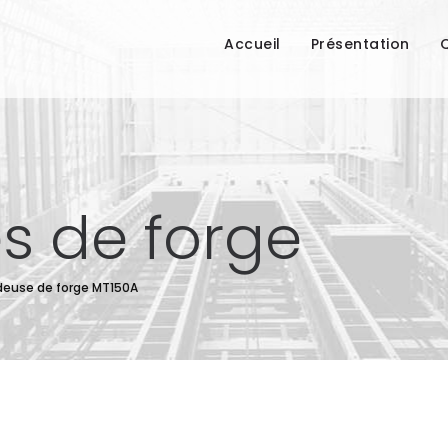
Accueil
Présentation
Q
s de forge
deuse de forge MT150A