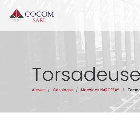
Torsadeuse
Accueil
/
Catalogue
/
Machines NARGESA®
/
Torsa