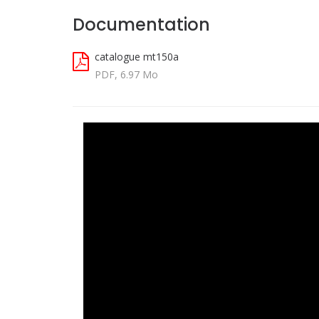
Documentation
catalogue mt150a
PDF, 6.97 Mo