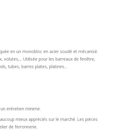
briquée en un monobloc en acier soudé et mécanisé.
 volutes,... Utilisée pour les barreaux de fenêtre,
ds, tubes, barres plates, platines...
un entretien minime.
beaucoup mieux appréciés sur le marché. Les pièces
lier de ferronnerie.