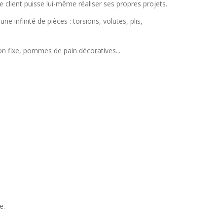
e client puisse lui-même réaliser ses propres projets.
e infinité de pièces : torsions, volutes, plis,
ayon fixe, pommes de pain décoratives...
e.