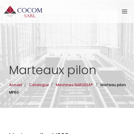
Marteaux pilon
Accueil
/
Catalogue
/
Machines NARGESA®
/
Marteau pilon
MP60