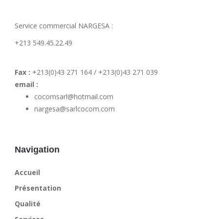
Service commercial NARGESA :
+213 549.45.22.49
Fax :
+213(0)43 271 164 / +213(0)43 271 039
email :
cocomsarl@hotmail.com
nargesa@sarlcocom.com
Navigation
Accueil
Présentation
Qualité