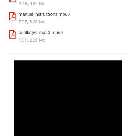
PDF, 4.85 Mo
manuel-instructions mp60
PDF, 5.48 Mo
outillages-mp50-mp60
PDF, 2.26 Mo