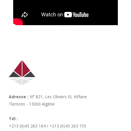
Adresse :
N° 821, Les Oliviers EL Kiffane
Tlemcen - 13000 Algérie
Tél :
+213 (0)43 263 164 / +213 (0)43 263 155